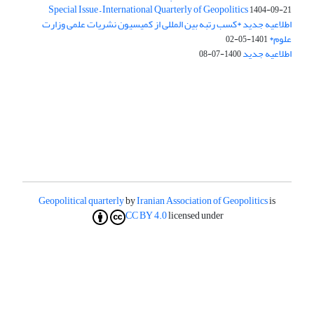
Special Issue – International Quarterly of Geopolitics
1404-09-21
اطلاعیه جدید *کسب رتبه بین المللی از کمیسیون نشریات علمی وزارت
علوم*
1401-05-02
اطلاعیه جدید
1400-07-08
Geopolitical quarterly
by
Iranian Association of Geopolitics
is
CC BY 4.0
licensed under