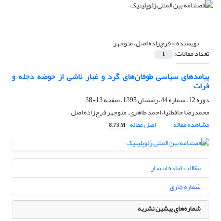
نویسنده =
فرج‌زاده اصل، منوچهر
تعداد مقالات:
1
پیامدهای سیاسی طوفان‌های گرد و غبار ناشی از حوضه دجله و
فرات
دوره 12، شماره 44، زمستان 1395، صفحه
13-38
محمدرضا حافظ‌نیا، احمد طاهری، منوچهر فرج‌زاده اصل
مشاهده مقاله
اصل مقاله
8.73 M
مقالات آماده انتشار
شماره جاری
شماره‌های پیشین نشریه