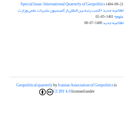
Special Issue – International Quarterly of Geopolitics
1404-09-21
اطلاعیه جدید *کسب رتبه بین المللی از کمیسیون نشریات علمی وزارت
علوم*
1401-05-02
اطلاعیه جدید
1400-07-08
Geopolitical quarterly
by
Iranian Association of Geopolitics
is
CC BY 4.0
licensed under