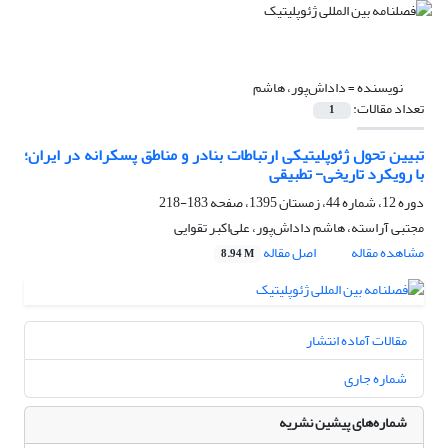
نویسنده =
داداش‌پور، هاشم
تعداد مقالات:
1
تبیین تحول ژئوپلیتیکی ارتباطات بنادر و مناطق پسکرانه در ایران؛
با رویکرد تاریخی- تطبیقی
دوره 12، شماره 44، زمستان 1395، صفحه
183-218
مجتبی آراسته، هاشم داداش‌پور، علی‌اکبر تقوایی
مشاهده مقاله
اصل مقاله
8.94 M
مقالات آماده انتشار
شماره جاری
شماره‌های پیشین نشریه