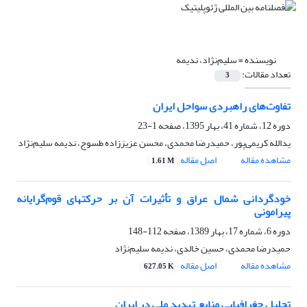
نویسنده =
سلیم‌نژاد، ندیمه
تعداد مقالات:
3
تفاوت‌های راهبردی سواحل ایران
دوره 12، شماره 41، بهار 1395، صفحه
1-23
یدالله کریمی‌پور، حمیدرضا محمدی، محسن عزیززاده طسوج، ندیمه سلیم‌نژاد
مشاهده مقاله
اصل مقاله
1.61 M
خودگردانی شمال عراق و تأثیرات آن بر حرکتهای قوم‌گرایانه
پیرامونی
دوره 6، شماره 17، بهار 1389، صفحه
112-148
حمیدرضا محمدی، حسین خالدی، ندیمه سلیم‌نژاد
مشاهده مقاله
اصل مقاله
627.05 K
تحلیل جغرافیایی منابع تهدید ملی در ایران