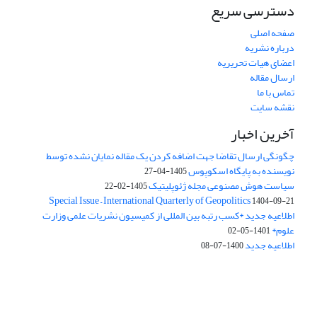
دسترسی سریع
صفحه اصلی
درباره نشریه
اعضای هیات تحریریه
ارسال مقاله
تماس با ما
نقشه سایت
آخرین اخبار
چگونگی ارسال تقاضا جهت اضافه کردن یک مقاله نمایان نشده توسط
نویسنده به پایگاه اسکوپوس
1405-04-27
سیاست هوش مصنوعی مجله ژئوپلیتیک
1405-02-22
Special Issue – International Quarterly of Geopolitics
1404-09-21
اطلاعیه جدید *کسب رتبه بین المللی از کمیسیون نشریات علمی وزارت
علوم*
1401-05-02
اطلاعیه جدید
1400-07-08