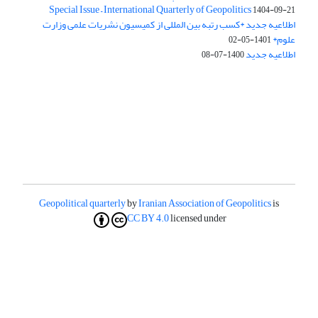
Special Issue – International Quarterly of Geopolitics
1404-09-21
اطلاعیه جدید *کسب رتبه بین المللی از کمیسیون نشریات علمی وزارت
علوم*
1401-05-02
اطلاعیه جدید
1400-07-08
Geopolitical quarterly
by
Iranian Association of Geopolitics
is
CC BY 4.0
licensed under