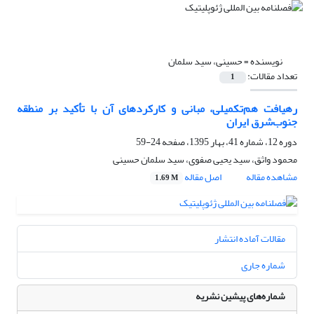
نویسنده =
حسینی، سید سلمان
تعداد مقالات:
1
رهیافت هم‌تکمیلی، مبانی و کارکردهای آن با تأکید بر منطقه
جنوب‌شرق ایران
دوره 12، شماره 41، بهار 1395، صفحه
24-59
محمود واثق، سید یحیی صفوی، سید سلمان حسینی
مشاهده مقاله
اصل مقاله
1.69 M
مقالات آماده انتشار
شماره جاری
شماره‌های پیشین نشریه