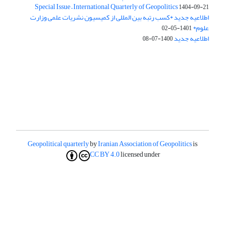
Special Issue – International Quarterly of Geopolitics
1404-09-21
اطلاعیه جدید *کسب رتبه بین المللی از کمیسیون نشریات علمی وزارت
علوم*
1401-05-02
اطلاعیه جدید
1400-07-08
Geopolitical quarterly
by
Iranian Association of Geopolitics
is
CC BY 4.0
licensed under