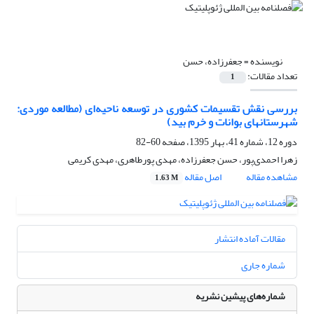
نویسنده =
جعفرزاده، حسن
تعداد مقالات:
1
بررسی نقش تقسیمات کشوری در توسعه ناحیه‌ای (مطالعه موردی:
شهرستانهای بوانات و خرم بید)
دوره 12، شماره 41، بهار 1395، صفحه
60-82
زهرا احمدی‌پور، حسن جعفرزاده، مهدی پورطاهری، مهدی کریمی
مشاهده مقاله
اصل مقاله
1.63 M
مقالات آماده انتشار
شماره جاری
شماره‌های پیشین نشریه