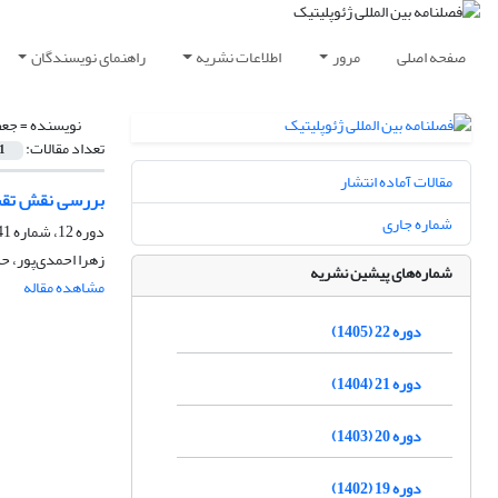
صفحه اصلی
مرور
اطلاعات نشریه
راهنمای نویسندگان
نویسنده =
جعف
تعداد مقالات:
1
مقالات آماده انتشار
بررسی نقش تقسی
شماره جاری
دوره 12، شماره 41، بهار 1395، صفحه
زهرا احمدی‌پور، 
شماره‌های پیشین نشریه
مشاهده مقاله
دوره 22 (1405)
دوره 21 (1404)
دوره 20 (1403)
دوره 19 (1402)