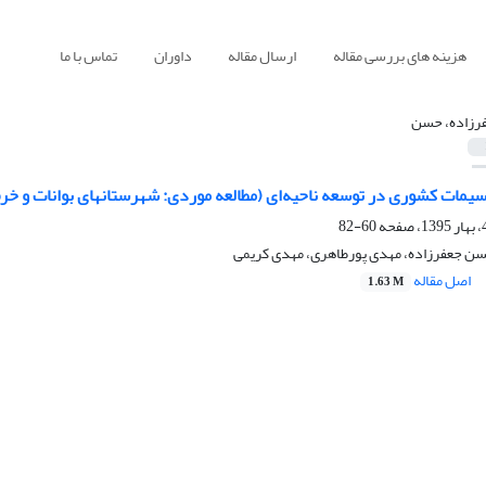
هزینه های بررسی مقاله
ارسال مقاله
داوران
تماس با ما
رزاده، حسن
مات کشوری در توسعه ناحیه‌ای (مطالعه موردی: شهرستانهای بوانات و خرم
60-82
حسن جعفرزاده، مهدی پورطاهری، مهدی کریمی
اصل مقاله
1.63 M