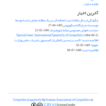
نقشه سایت
آخرین اخبار
چگونگی ارسال تقاضا جهت اضافه کردن یک مقاله نمایان نشده توسط
نویسنده به پایگاه اسکوپوس
1405-04-27
سیاست هوش مصنوعی مجله ژئوپلیتیک
1405-02-22
Special Issue – International Quarterly of Geopolitics
1404-09-21
اطلاعیه جدید *کسب رتبه بین المللی از کمیسیون نشریات علمی وزارت
علوم*
1401-05-02
اطلاعیه جدید
1400-07-08
Geopolitical quarterly
by
Iranian Association of Geopolitics
is
CC BY 4.0
licensed under