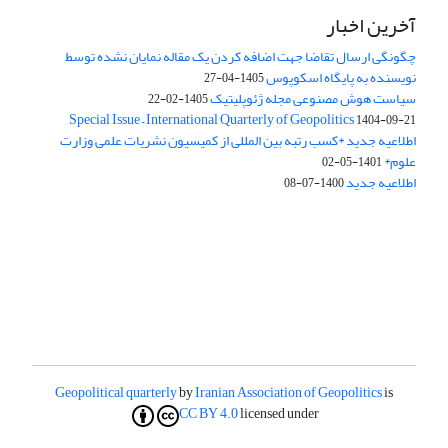
آخرین اخبار
چگونگی ارسال تقاضا جهت اضافه کردن یک مقاله نمایان نشده توسط
نویسنده به پایگاه اسکوپوس
1405-04-27
سیاست هوش مصنوعی مجله ژئوپلیتیک
1405-02-22
Special Issue – International Quarterly of Geopolitics
1404-09-21
اطلاعیه جدید *کسب رتبه بین المللی از کمیسیون نشریات علمی وزارت
علوم*
1401-05-02
اطلاعیه جدید
1400-07-08
Geopolitical quarterly
by
Iranian Association of Geopolitics
is
CC BY 4.0
licensed under