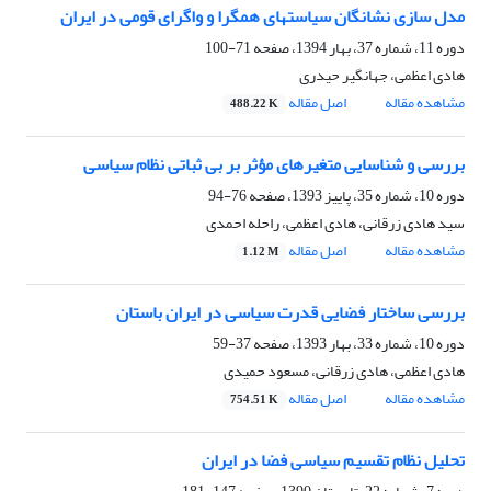
مدل سازی نشانگان سیاستهای همگرا و واگرای قومی در ایران
دوره 11، شماره 37، بهار 1394، صفحه
71-100
هادی اعظمی، جهانگیر حیدری
مشاهده مقاله
اصل مقاله
488.22 K
بررسی و شناسایی متغیرهای مؤثر بر بی ثباتی نظام سیاسی
دوره 10، شماره 35، پاییز 1393، صفحه
76-94
سید هادی زرقانی، هادی اعظمی، راحله احمدی
مشاهده مقاله
اصل مقاله
1.12 M
بررسی ساختار فضایی قدرت سیاسی در ایران باستان
دوره 10، شماره 33، بهار 1393، صفحه
37-59
هادی اعظمی، هادی زرقانی، مسعود حمیدی
مشاهده مقاله
اصل مقاله
754.51 K
تحلیل نظام تقسیم سیاسی فضا در ایران