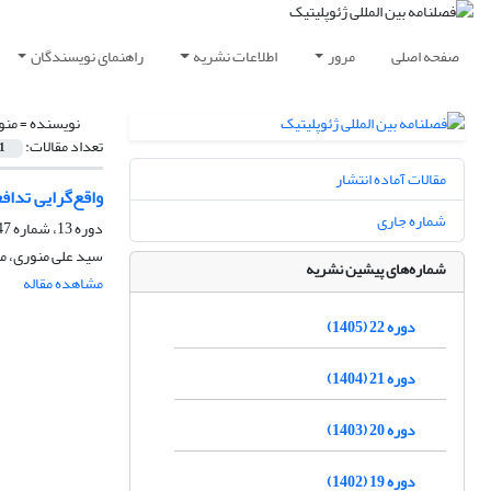
صفحه اصلی
مرور
اطلاعات نشریه
راهنمای نویسندگان
نویسنده =
منو
تعداد مقالات:
1
مقالات آماده انتشار
واقع‌گرایی تداف
شماره جاری
دوره 13، شماره 47، پاییز 1396، صفحه
سید علی منوری، 
شماره‌های پیشین نشریه
مشاهده مقاله
دوره 22 (1405)
دوره 21 (1404)
دوره 20 (1403)
دوره 19 (1402)