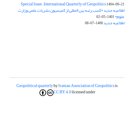
Special Issue – International Quarterly of Geopolitics
1404-09-21
اطلاعیه جدید *کسب رتبه بین المللی از کمیسیون نشریات علمی وزارت
علوم*
1401-05-02
اطلاعیه جدید
1400-07-08
Geopolitical quarterly
by
Iranian Association of Geopolitics
is
CC BY 4.0
licensed under