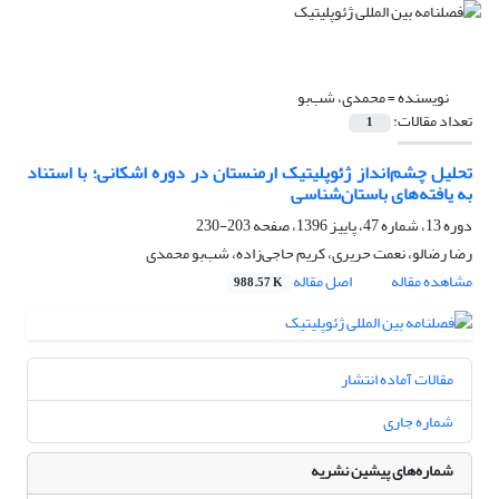
نویسنده =
محمدی، شب‌‌بو
تعداد مقالات:
1
تحلیل چشم‌انداز ژئوپلیتیک ارمنستان در دوره اشکانی؛ با استناد
به یافته‌های باستان‌شناسی
دوره 13، شماره 47، پاییز 1396، صفحه
203-230
رضا رضالو، نعمت حریری، کریم حاجی‌زاده، شب‌‌بو محمدی
مشاهده مقاله
اصل مقاله
988.57 K
مقالات آماده انتشار
شماره جاری
شماره‌های پیشین نشریه