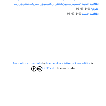
اطلاعیه جدید *کسب رتبه بین المللی از کمیسیون نشریات علمی وزارت
علوم*
1401-05-02
اطلاعیه جدید
1400-07-08
Geopolitical quarterly
by
Iranian Association of Geopolitics
is
CC BY 4.0
licensed under