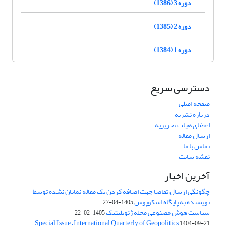
دوره 3 (1386)
دوره 2 (1385)
دوره 1 (1384)
دسترسی سریع
صفحه اصلی
درباره نشریه
اعضای هیات تحریریه
ارسال مقاله
تماس با ما
نقشه سایت
آخرین اخبار
چگونگی ارسال تقاضا جهت اضافه کردن یک مقاله نمایان نشده توسط
نویسنده به پایگاه اسکوپوس
1405-04-27
سیاست هوش مصنوعی مجله ژئوپلیتیک
1405-02-22
Special Issue – International Quarterly of Geopolitics
1404-09-21