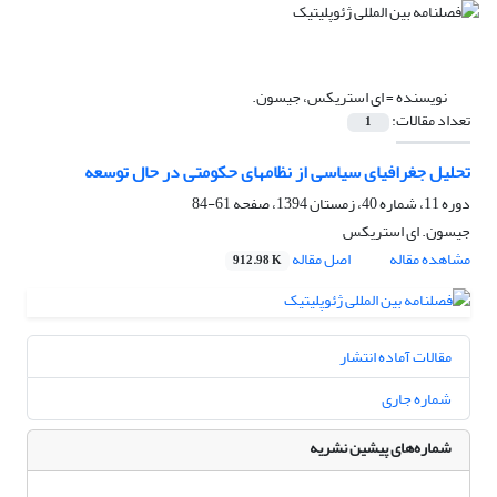
نویسنده =
ای استریکس، جیسون.
تعداد مقالات:
1
تحلیل جغرافیای سیاسی از نظامهای حکومتی در حال توسعه
دوره 11، شماره 40، زمستان 1394، صفحه
61-84
جیسون. ای استریکس
مشاهده مقاله
اصل مقاله
912.98 K
مقالات آماده انتشار
شماره جاری
شماره‌های پیشین نشریه