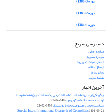
دوره 3 (1386)
دوره 2 (1385)
دوره 1 (1384)
دسترسی سریع
صفحه اصلی
درباره نشریه
اعضای هیات تحریریه
ارسال مقاله
تماس با ما
نقشه سایت
آخرین اخبار
چگونگی ارسال تقاضا جهت اضافه کردن یک مقاله نمایان نشده توسط
نویسنده به پایگاه اسکوپوس
1405-04-27
سیاست هوش مصنوعی مجله ژئوپلیتیک
1405-02-22
Special Issue – International Quarterly of Geopolitics
1404-09-21