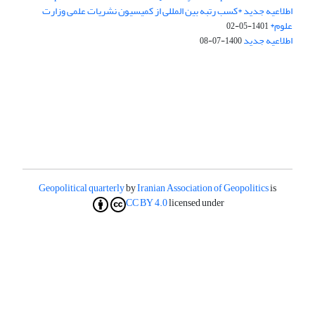
اطلاعیه جدید *کسب رتبه بین المللی از کمیسیون نشریات علمی وزارت
علوم*
1401-05-02
اطلاعیه جدید
1400-07-08
Geopolitical quarterly
by
Iranian Association of Geopolitics
is
CC BY 4.0
licensed under