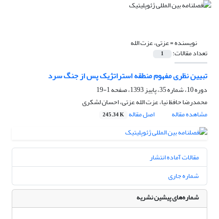
نویسنده =
عزتی، عزت الله
تعداد مقالات:
1
تبیین نظری مفهوم منطقه استراتژیک پس از جنگ سرد
دوره 10، شماره 35، پاییز 1393، صفحه
1-19
محمدرضا حافظ‌ نیا، عزت الله عزتی، احسان لشکری
مشاهده مقاله
اصل مقاله
245.34 K
مقالات آماده انتشار
شماره جاری
شماره‌های پیشین نشریه