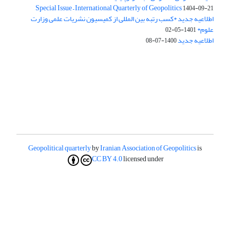
Special Issue – International Quarterly of Geopolitics
1404-09-21
اطلاعیه جدید *کسب رتبه بین المللی از کمیسیون نشریات علمی وزارت
علوم*
1401-05-02
اطلاعیه جدید
1400-07-08
Geopolitical quarterly
by
Iranian Association of Geopolitics
is
CC BY 4.0
licensed under