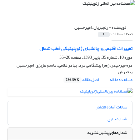
نویسنده =
رنجبریان، امیرحسین
تعداد مقالات:
1
تغییرات اقلیمی و چالشهای ژئوپلیتیکی قطب شمال
دوره 10، شماره 35، پاییز 1393، صفحه
20-55
دره میرحیدر، زهرا پیشگاهی فرد، بهادر غلامی، قاسم عزیزی، امیرحسین
رنجبریان
مشاهده مقاله
اصل مقاله
786.59 K
مقالات آماده انتشار
شماره جاری
شماره‌های پیشین نشریه