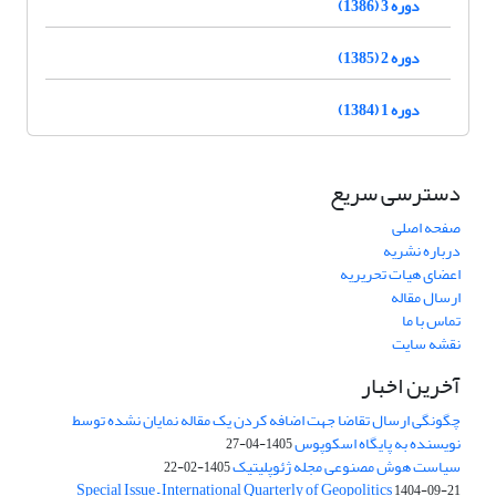
دوره 3 (1386)
دوره 2 (1385)
دوره 1 (1384)
دسترسی سریع
صفحه اصلی
درباره نشریه
اعضای هیات تحریریه
ارسال مقاله
تماس با ما
نقشه سایت
آخرین اخبار
چگونگی ارسال تقاضا جهت اضافه کردن یک مقاله نمایان نشده توسط
نویسنده به پایگاه اسکوپوس
1405-04-27
سیاست هوش مصنوعی مجله ژئوپلیتیک
1405-02-22
Special Issue – International Quarterly of Geopolitics
1404-09-21