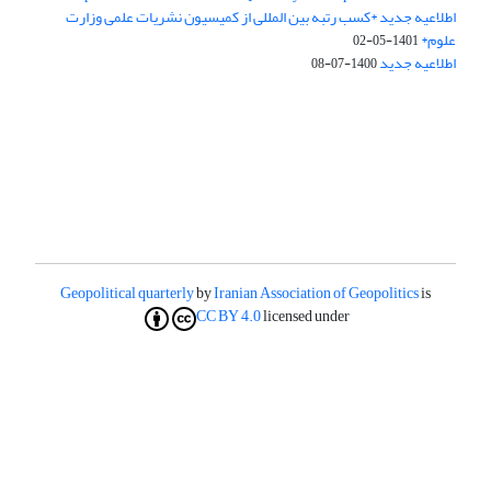
اطلاعیه جدید *کسب رتبه بین المللی از کمیسیون نشریات علمی وزارت
علوم*
1401-05-02
اطلاعیه جدید
1400-07-08
Geopolitical quarterly
by
Iranian Association of Geopolitics
is
CC BY 4.0
licensed under