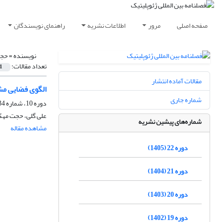
صفحه اصلی
مرور
اطلاعات نشریه
راهنمای نویسندگان
نویسنده =
حجت
تعداد مقالات:
1
مقالات آماده انتشار
الگوی فضایی مش
شماره جاری
دوره 10، شماره 34، تابستان 1393، صفحه
علی گلی، حجت مهک
شماره‌های پیشین نشریه
مشاهده مقاله
دوره 22 (1405)
دوره 21 (1404)
دوره 20 (1403)
دوره 19 (1402)