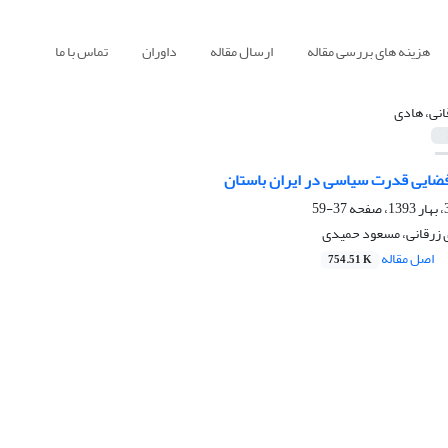
هزینه های بررسی مقاله
ارسال مقاله
داوران
تماس با ما
انی، هادی
ضایی قدرت سیاسی در ایران باستان
37-59
 زرقانی، مسعود حمیدی
اصل مقاله
754.51 K