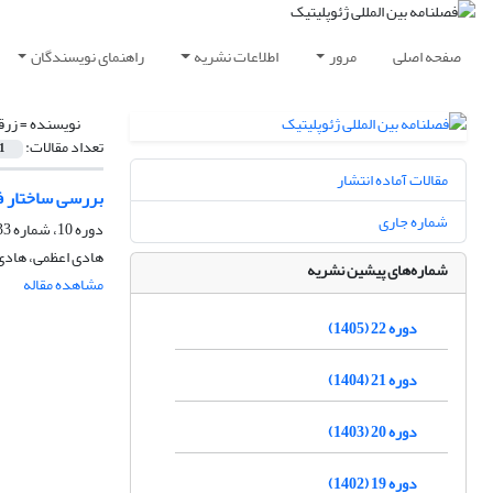
صفحه اصلی
مرور
اطلاعات نشریه
راهنمای نویسندگان
نویسنده =
زرق
تعداد مقالات:
1
مقالات آماده انتشار
بررسی ساختار ف
شماره جاری
دوره 10، شماره 33، بهار 1393، صفحه
هادی اعظمی، هادی
شماره‌های پیشین نشریه
مشاهده مقاله
دوره 22 (1405)
دوره 21 (1404)
دوره 20 (1403)
دوره 19 (1402)