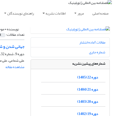
صفحه اصلی
مرور
اطلاعات نشریه
راهنمای نویسندگان
نویسنده =
موح
تعداد مقالات:
1
مقالات آماده انتشار
جهانی شدن و شه
شماره جاری
دوره 9، شماره 32، زمستان 1392، صفحه
علی شماعی، علی 
شماره‌های پیشین نشریه
مشاهده مقاله
دوره 22 (1405)
دوره 21 (1404)
دوره 20 (1403)
دوره 19 (1402)