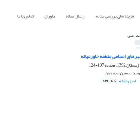
هزینه های بررسی مقاله
ارسال مقاله
داوران
تماس با ما
د، علی
رهای اسلامی منطقه خاورمیانه
107-124
موحد، حسین محمدیان
اصل مقاله
239.16 K