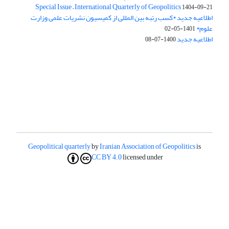
Special Issue – International Quarterly of Geopolitics
1404-09-21
اطلاعیه جدید *کسب رتبه بین المللی از کمیسیون نشریات علمی وزارت
علوم*
1401-05-02
اطلاعیه جدید
1400-07-08
Geopolitical quarterly
by
Iranian Association of Geopolitics
is
CC BY 4.0
licensed under