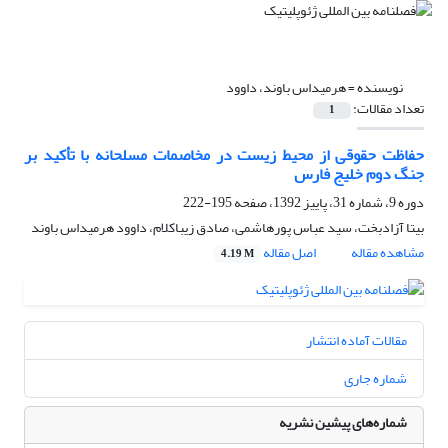
نویسنده =
هرمیداس باوند، داوود
تعداد مقالات:
1
حفاظت حقوقی از محیط زیست در مخاصمات مسلحانه با تأکید بر
جنگ دوم خلیج فارس
دوره 9، شماره 31، پاییز 1392، صفحه
195-222
بیتا آزادبخت، سید عباس پورهاشمی، صادق زیباکلام، داوود هرمیداس باوند
مشاهده مقاله
اصل مقاله
4.19 M
مقالات آماده انتشار
شماره جاری
شماره‌های پیشین نشریه