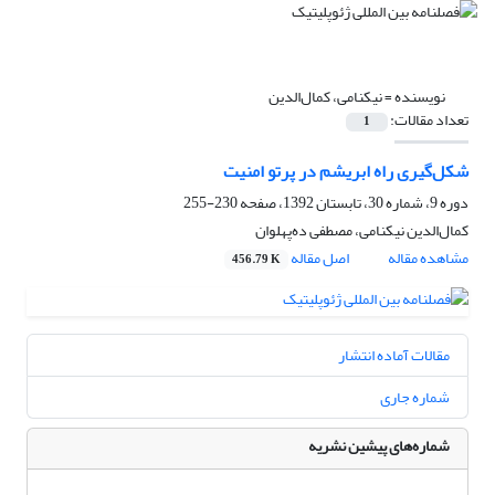
نویسنده =
نیکنامی، کمال‌الدین
تعداد مقالات:
1
شکل‌گیری راه ابریشم در پرتو امنیت
دوره 9، شماره 30، تابستان 1392، صفحه
230-255
کمال‌الدین نیکنامی، مصطفی ده‌پهلوان
مشاهده مقاله
اصل مقاله
456.79 K
مقالات آماده انتشار
شماره جاری
شماره‌های پیشین نشریه