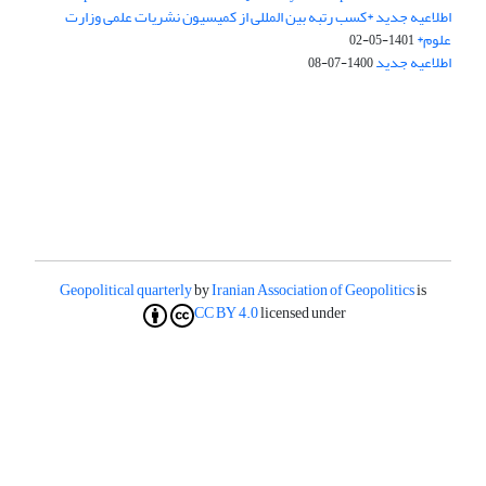
اطلاعیه جدید *کسب رتبه بین المللی از کمیسیون نشریات علمی وزارت
علوم*
1401-05-02
اطلاعیه جدید
1400-07-08
Geopolitical quarterly
by
Iranian Association of Geopolitics
is
CC BY 4.0
licensed under