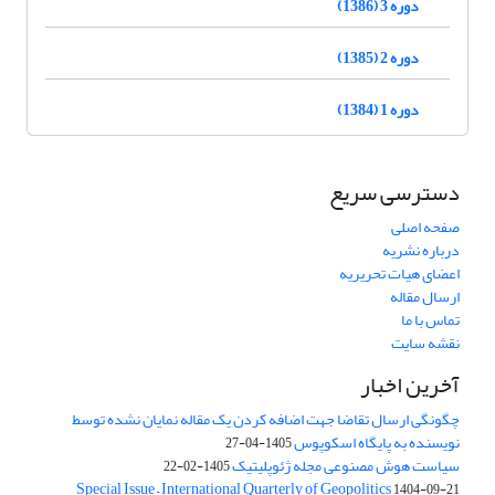
دوره 3 (1386)
دوره 2 (1385)
دوره 1 (1384)
دسترسی سریع
صفحه اصلی
درباره نشریه
اعضای هیات تحریریه
ارسال مقاله
تماس با ما
نقشه سایت
آخرین اخبار
چگونگی ارسال تقاضا جهت اضافه کردن یک مقاله نمایان نشده توسط
نویسنده به پایگاه اسکوپوس
1405-04-27
سیاست هوش مصنوعی مجله ژئوپلیتیک
1405-02-22
Special Issue – International Quarterly of Geopolitics
1404-09-21