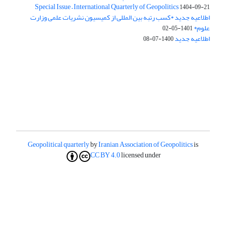
Special Issue – International Quarterly of Geopolitics
1404-09-21
اطلاعیه جدید *کسب رتبه بین المللی از کمیسیون نشریات علمی وزارت
علوم*
1401-05-02
اطلاعیه جدید
1400-07-08
Geopolitical quarterly
by
Iranian Association of Geopolitics
is
CC BY 4.0
licensed under