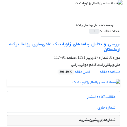
نویسنده =
علی ولیقلی‌زاده
تعداد مقالات:
1
بررسی و تحلیل پیامدهای ژئوپلیتیک عادی‌سازی روابط ترکیه-
ارمنستان
دوره 8، شماره 27، پاییز 1391، صفحه
91-117
علی ولیقلی‌زاده، کاظم ذوقی بارانی
مشاهده مقاله
اصل مقاله
296.49 K
مقالات آماده انتشار
شماره جاری
شماره‌های پیشین نشریه