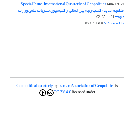
Special Issue – International Quarterly of Geopolitics
1404-09-21
اطلاعیه جدید *کسب رتبه بین المللی از کمیسیون نشریات علمی وزارت
علوم*
1401-05-02
اطلاعیه جدید
1400-07-08
Geopolitical quarterly
by
Iranian Association of Geopolitics
is
CC BY 4.0
licensed under