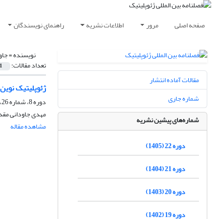
صفحه اصلی
مرور
اطلاعات نشریه
راهنمای نویسندگان
نویسنده =
جاو
تعداد مقالات:
1
مقالات آماده انتشار
ژئوپلیتیک نوین
شماره جاری
دوره 8، شماره 26، تابستان 1391، صفحه
مهدی جاودانی مقد
شماره‌های پیشین نشریه
مشاهده مقاله
دوره 22 (1405)
دوره 21 (1404)
دوره 20 (1403)
دوره 19 (1402)