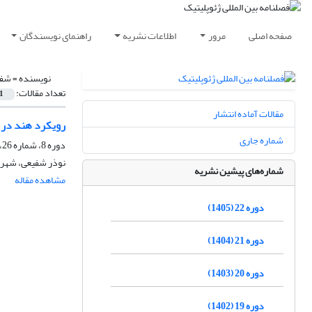
صفحه اصلی
مرور
اطلاعات نشریه
راهنمای نویسندگان
نویسنده =
شفی
تعداد مقالات:
1
مقالات آماده انتشار
رویکرد هند در قبال افغانستان
شماره جاری
دوره 8، شماره 26، تابستان 1391، صفحه
نوذر شفیعی، شهری
شماره‌های پیشین نشریه
مشاهده مقاله
دوره 22 (1405)
دوره 21 (1404)
دوره 20 (1403)
دوره 19 (1402)