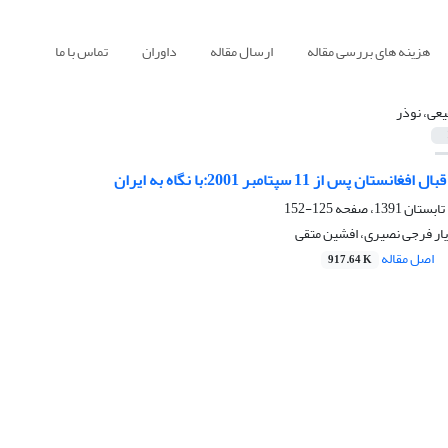
هزینه های بررسی مقاله
ارسال مقاله
داوران
تماس با ما
عی، نوذر
 پس از 11 سپتامبر 2001:با نگاه به ایران
125-152
ار فرجی نصیری، افشین متقی
اصل مقاله
917.64 K