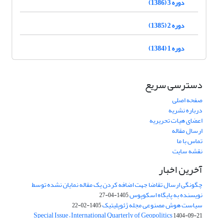
دوره 3 (1386)
دوره 2 (1385)
دوره 1 (1384)
دسترسی سریع
صفحه اصلی
درباره نشریه
اعضای هیات تحریریه
ارسال مقاله
تماس با ما
نقشه سایت
آخرین اخبار
چگونگی ارسال تقاضا جهت اضافه کردن یک مقاله نمایان نشده توسط
نویسنده به پایگاه اسکوپوس
1405-04-27
سیاست هوش مصنوعی مجله ژئوپلیتیک
1405-02-22
Special Issue – International Quarterly of Geopolitics
1404-09-21