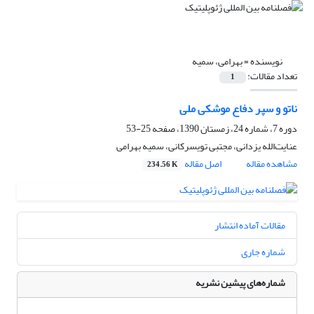
نویسنده =
بهرامی، سمیه
تعداد مقالات:
1
ناتو و سپر دفاع موشکی ملی
دوره 7، شماره 24، زمستان 1390، صفحه
25-53
عنایت‌الله یزدانی، مجتبی تویسرکانی، سمیه بهرامی
مشاهده مقاله
اصل مقاله
234.56 K
مقالات آماده انتشار
شماره جاری
شماره‌های پیشین نشریه