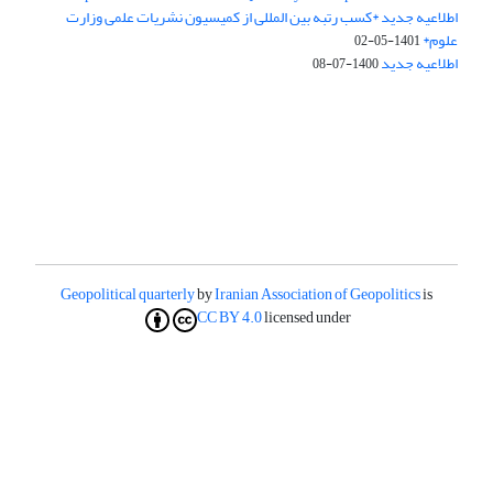
اطلاعیه جدید *کسب رتبه بین المللی از کمیسیون نشریات علمی وزارت
علوم*
1401-05-02
اطلاعیه جدید
1400-07-08
Geopolitical quarterly
by
Iranian Association of Geopolitics
is
CC BY 4.0
licensed under