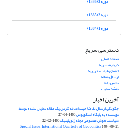
دوره 3 (1386)
دوره 2 (1385)
دوره 1 (1384)
دسترسی سریع
صفحه اصلی
درباره نشریه
اعضای هیات تحریریه
ارسال مقاله
تماس با ما
نقشه سایت
آخرین اخبار
چگونگی ارسال تقاضا جهت اضافه کردن یک مقاله نمایان نشده توسط
نویسنده به پایگاه اسکوپوس
1405-04-27
سیاست هوش مصنوعی مجله ژئوپلیتیک
1405-02-22
Special Issue – International Quarterly of Geopolitics
1404-09-21