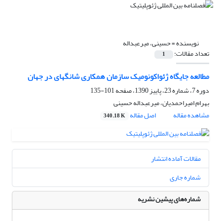
نویسنده =
حسینی، میرعبداله
تعداد مقالات:
1
مطالعه جایگاه ژئواکونومیک سازمان همکاری شانگهای در جهان
دوره 7، شماره 23، پاییز 1390، صفحه
101-135
بهرام امیراحمدیان، میرعبداله حسینی
مشاهده مقاله
اصل مقاله
340.18 K
مقالات آماده انتشار
شماره جاری
شماره‌های پیشین نشریه