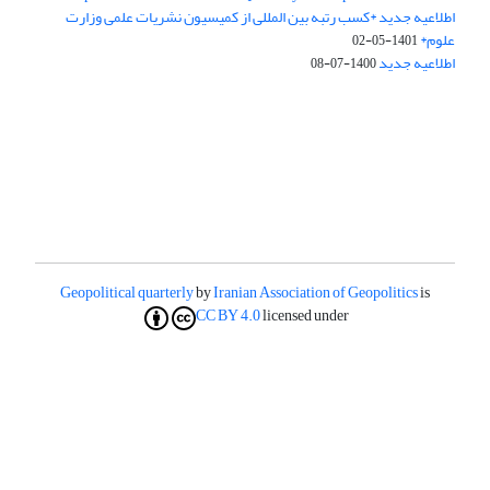
اطلاعیه جدید *کسب رتبه بین المللی از کمیسیون نشریات علمی وزارت
علوم*
1401-05-02
اطلاعیه جدید
1400-07-08
Geopolitical quarterly
by
Iranian Association of Geopolitics
is
CC BY 4.0
licensed under