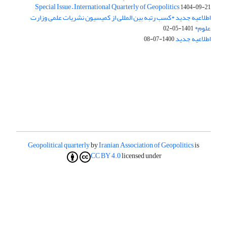
Special Issue – International Quarterly of Geopolitics
1404-09-21
اطلاعیه جدید *کسب رتبه بین المللی از کمیسیون نشریات علمی وزارت
علوم*
1401-05-02
اطلاعیه جدید
1400-07-08
Geopolitical quarterly
by
Iranian Association of Geopolitics
is
CC BY 4.0
licensed under