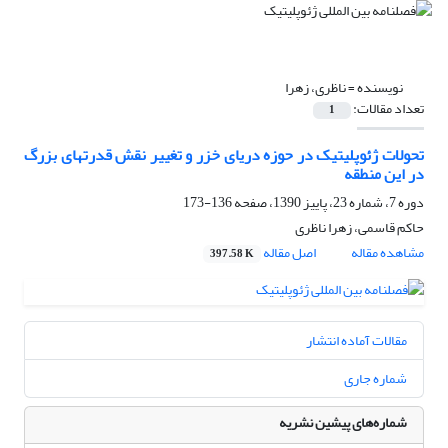
نویسنده =
ناظری، زهرا
تعداد مقالات:
1
تحولات ژئوپلیتیک در حوزه دریای خزر و تغییر نقش قدرتهای بزرگ
در این منطقه
دوره 7، شماره 23، پاییز 1390، صفحه
136-173
حاکم قاسمی، زهرا ناظری
مشاهده مقاله
اصل مقاله
397.58 K
مقالات آماده انتشار
شماره جاری
شماره‌های پیشین نشریه