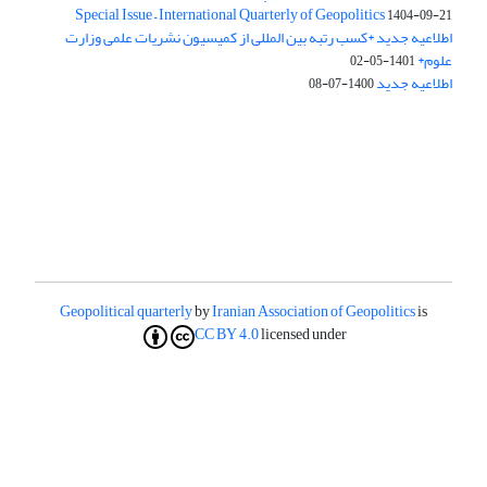
Special Issue – International Quarterly of Geopolitics
1404-09-21
اطلاعیه جدید *کسب رتبه بین المللی از کمیسیون نشریات علمی وزارت
علوم*
1401-05-02
اطلاعیه جدید
1400-07-08
Geopolitical quarterly
by
Iranian Association of Geopolitics
is
CC BY 4.0
licensed under