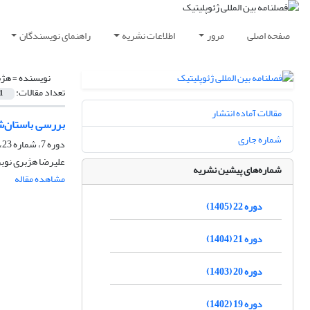
صفحه اصلی
مرور
اطلاعات نشریه
راهنمای نویسندگان
نویسنده =
هژب
تعداد مقالات:
1
مقالات آماده انتشار
بررسی باستان‌ش
شماره جاری
دوره 7، شماره 23، پاییز 1390، صفحه
علیرضا هژبری نوب
شماره‌های پیشین نشریه
مشاهده مقاله
دوره 22 (1405)
دوره 21 (1404)
دوره 20 (1403)
دوره 19 (1402)