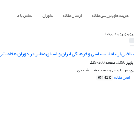
هزینه های بررسی مقاله
ارسال مقاله
داوران
تماس با ما
ری نوبری، علیرضا
ناختی ارتباطات سیاسی و فرهنگی ایران و آسیای صغیر در دوران هخامنشی
203-229
ری، مهسا ویسی، حمید خطیب شهیدی
اصل مقاله
654.42 K