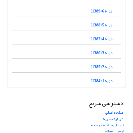
دوره 6 (1389)
دوره 5 (1388)
دوره 4 (1387)
دوره 3 (1386)
دوره 2 (1385)
دوره 1 (1384)
دسترسی سریع
صفحه اصلی
درباره نشریه
اعضای هیات تحریریه
ارسال مقاله