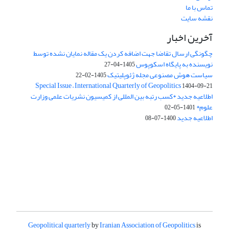
تماس با ما
نقشه سایت
آخرین اخبار
چگونگی ارسال تقاضا جهت اضافه کردن یک مقاله نمایان نشده توسط
نویسنده به پایگاه اسکوپوس
1405-04-27
سیاست هوش مصنوعی مجله ژئوپلیتیک
1405-02-22
Special Issue – International Quarterly of Geopolitics
1404-09-21
اطلاعیه جدید *کسب رتبه بین المللی از کمیسیون نشریات علمی وزارت
علوم*
1401-05-02
اطلاعیه جدید
1400-07-08
Geopolitical quarterly
by
Iranian Association of Geopolitics
is