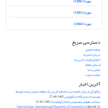
دوره 3 (1386)
دوره 2 (1385)
دوره 1 (1384)
دسترسی سریع
صفحه اصلی
درباره نشریه
اعضای هیات تحریریه
ارسال مقاله
تماس با ما
نقشه سایت
آخرین اخبار
چگونگی ارسال تقاضا جهت اضافه کردن یک مقاله نمایان نشده توسط
نویسنده به پایگاه اسکوپوس
1405-04-27
سیاست هوش مصنوعی مجله ژئوپلیتیک
1405-02-22
Special Issue – International Quarterly of Geopolitics
1404-09-21