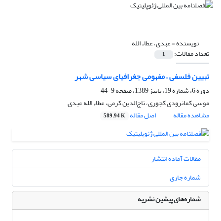
نویسنده =
عبدی، عطاء الله
تعداد مقالات:
1
تبیین فلسفی – مفهومی جغرافیای سیاسی شهر
دوره 6، شماره 19، پاییز 1389، صفحه
9-44
موسی کمانرودی کجوری، تاج‌الدین کرمی، عطاء الله عبدی
مشاهده مقاله
اصل مقاله
589.94 K
مقالات آماده انتشار
شماره جاری
شماره‌های پیشین نشریه