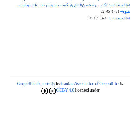
اطلاعیه جدید *کسب رتبه بین المللی از کمیسیون نشریات علمی وزارت
علوم*
1401-05-02
اطلاعیه جدید
1400-07-08
Geopolitical quarterly
by
Iranian Association of Geopolitics
is
CC BY 4.0
licensed under