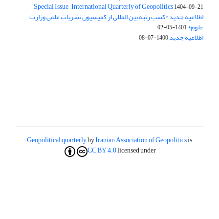
Special Issue – International Quarterly of Geopolitics
1404-09-21
اطلاعیه جدید *کسب رتبه بین المللی از کمیسیون نشریات علمی وزارت
علوم*
1401-05-02
اطلاعیه جدید
1400-07-08
Geopolitical quarterly
by
Iranian Association of Geopolitics
is
CC BY 4.0
licensed under