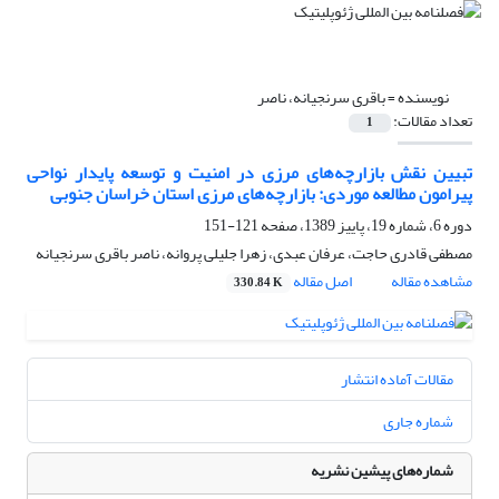
نویسنده =
باقری سرنجیانه، ناصر
تعداد مقالات:
1
تبیین نقش بازارچه‌های مرزی در امنیت و توسعه پایدار نواحی
پیرامون مطالعه موردی: بازارچه‌های مرزی استان خراسان جنوبی
دوره 6، شماره 19، پاییز 1389، صفحه
121-151
مصطفی قادری حاجت، عرفان عبدی، زهرا جلیلی پروانه، ناصر باقری سرنجیانه
مشاهده مقاله
اصل مقاله
330.84 K
مقالات آماده انتشار
شماره جاری
شماره‌های پیشین نشریه