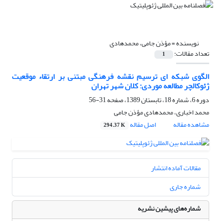
نویسنده =
مؤذن جامی، محمدهادی
تعداد مقالات:
1
الگوی شبکه ای ترسیم نقشه فرهنگی مبتنی بر ارتقاء موقعیت
ژئوکالچر مطالعه موردی: کلان شهر تهران
دوره 6، شماره 18، تابستان 1389، صفحه
31-56
محمد اخباری، محمدهادی مؤذن جامی
مشاهده مقاله
اصل مقاله
294.37 K
مقالات آماده انتشار
شماره جاری
شماره‌های پیشین نشریه