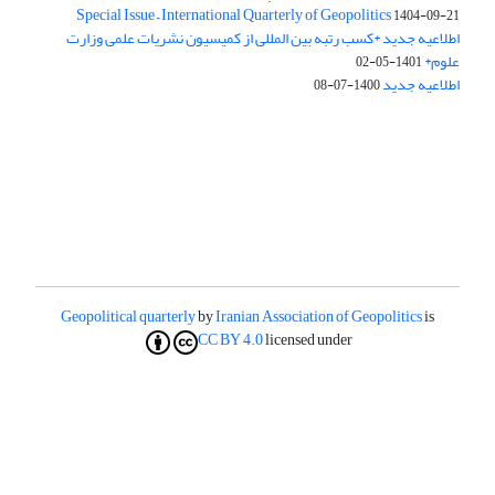
Special Issue – International Quarterly of Geopolitics
1404-09-21
اطلاعیه جدید *کسب رتبه بین المللی از کمیسیون نشریات علمی وزارت
علوم*
1401-05-02
اطلاعیه جدید
1400-07-08
Geopolitical quarterly
by
Iranian Association of Geopolitics
is
CC BY 4.0
licensed under