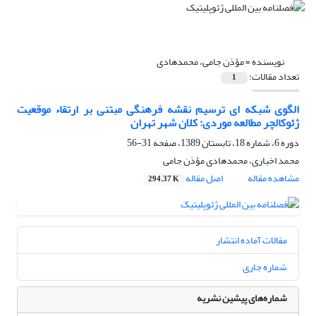
نویسنده =
مؤذن جامی، محمدهادی
تعداد مقالات:
1
الگوی شبکه ای ترسیم نقشه فرهنگی مبتنی بر ارتقاء موقعیت
ژئوکالچر مطالعه موردی: کلان شهر تهران
دوره 6، شماره 18، تابستان 1389، صفحه
31-56
محمد اخباری، محمدهادی مؤذن جامی
مشاهده مقاله
اصل مقاله
294.37 K
مقالات آماده انتشار
شماره جاری
شماره‌های پیشین نشریه