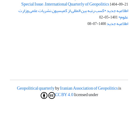
Special Issue – International Quarterly of Geopolitics
1404-09-21
اطلاعیه جدید *کسب رتبه بین المللی از کمیسیون نشریات علمی وزارت
علوم*
1401-05-02
اطلاعیه جدید
1400-07-08
Geopolitical quarterly
by
Iranian Association of Geopolitics
is
CC BY 4.0
licensed under