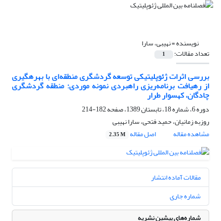
نویسنده =
نهیبی، سارا
تعداد مقالات:
1
بررسی اثرات ژئوپلیتیکی توسعه گردشگری منطقه‌ای با بهرهگیری
از رهیافت برنامه‌ریزی راهبردی نمونه موردی: منطقه گردشگری
چادگان، کهسوار طرار
دوره 6، شماره 18، تابستان 1389، صفحه
182-214
روزبه زمانیان، حمید فتحی، سارا نهیبی
مشاهده مقاله
اصل مقاله
2.35 M
مقالات آماده انتشار
شماره جاری
شماره‌های پیشین نشریه