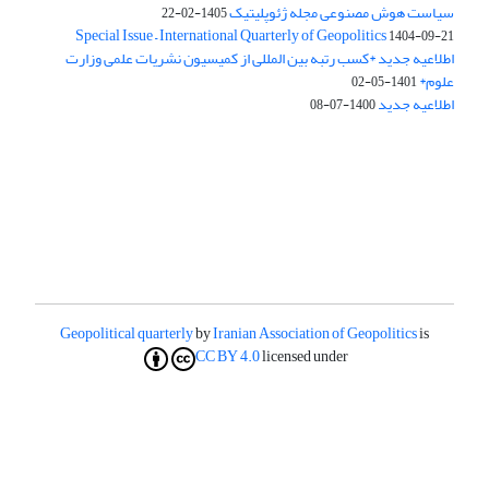
سیاست هوش مصنوعی مجله ژئوپلیتیک
1405-02-22
Special Issue – International Quarterly of Geopolitics
1404-09-21
اطلاعیه جدید *کسب رتبه بین المللی از کمیسیون نشریات علمی وزارت
علوم*
1401-05-02
اطلاعیه جدید
1400-07-08
Geopolitical quarterly
by
Iranian Association of Geopolitics
is
CC BY 4.0
licensed under