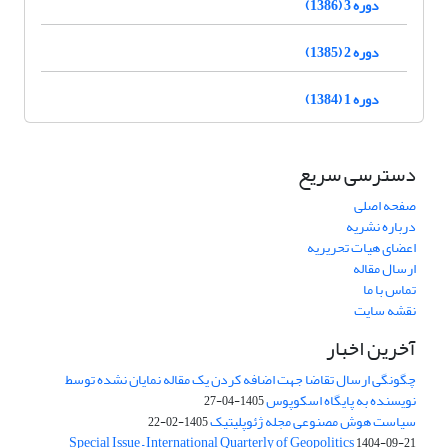
دوره 3 (1386)
دوره 2 (1385)
دوره 1 (1384)
دسترسی سریع
صفحه اصلی
درباره نشریه
اعضای هیات تحریریه
ارسال مقاله
تماس با ما
نقشه سایت
آخرین اخبار
چگونگی ارسال تقاضا جهت اضافه کردن یک مقاله نمایان نشده توسط
نویسنده به پایگاه اسکوپوس
1405-04-27
سیاست هوش مصنوعی مجله ژئوپلیتیک
1405-02-22
Special Issue – International Quarterly of Geopolitics
1404-09-21