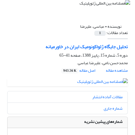
نویسنده =
عباسی، علیرضا
تعداد مقالات:
1
تحلیل جایگاه ژئواکونومیک ایران در خاورمیانه
دوره 5، شماره 15، پاییز 1388، صفحه
41-65
محمدحسن نامی، علیرضا عباسی
مشاهده مقاله
اصل مقاله
943.56 K
مقالات آماده انتشار
شماره جاری
شماره‌های پیشین نشریه