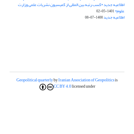
اطلاعیه جدید *کسب رتبه بین المللی از کمیسیون نشریات علمی وزارت
علوم*
1401-05-02
اطلاعیه جدید
1400-07-08
Geopolitical quarterly
by
Iranian Association of Geopolitics
is
CC BY 4.0
licensed under