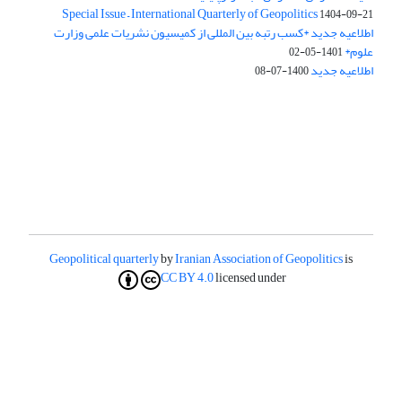
Special Issue – International Quarterly of Geopolitics
1404-09-21
اطلاعیه جدید *کسب رتبه بین المللی از کمیسیون نشریات علمی وزارت
علوم*
1401-05-02
اطلاعیه جدید
1400-07-08
Geopolitical quarterly
by
Iranian Association of Geopolitics
is
CC BY 4.0
licensed under