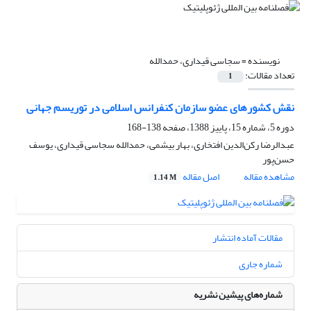
نویسنده =
سجاسی قیداری، حمدالله
تعداد مقالات:
1
نقش کشورهای عضو سازمان کنفرانس اسلامی در توریسم جهانی
دوره 5، شماره 15، پاییز 1388، صفحه
138-168
عبدالرضا رکن‌الدین افتخاری، بهار بیشمی، حمدالله سجاسی قیداری، یوسف
حسن‌پور
مشاهده مقاله
اصل مقاله
1.14 M
مقالات آماده انتشار
شماره جاری
شماره‌های پیشین نشریه