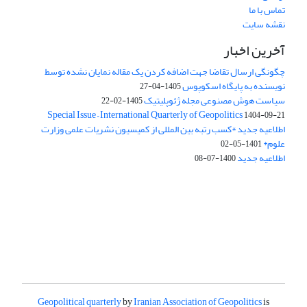
تماس با ما
نقشه سایت
آخرین اخبار
چگونگی ارسال تقاضا جهت اضافه کردن یک مقاله نمایان نشده توسط
نویسنده به پایگاه اسکوپوس
1405-04-27
سیاست هوش مصنوعی مجله ژئوپلیتیک
1405-02-22
Special Issue – International Quarterly of Geopolitics
1404-09-21
اطلاعیه جدید *کسب رتبه بین المللی از کمیسیون نشریات علمی وزارت
علوم*
1401-05-02
اطلاعیه جدید
1400-07-08
Geopolitical quarterly
by
Iranian Association of Geopolitics
is