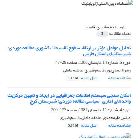
نویسنده =
قنبری، قاسم
تعداد مقالات:
2
تحلیل عوامل مؤثر بر ارتقاء سطوح تقسیمات کشوری مطالعه موردی:
شهرستانهای استان فارس
دوره 5، شماره 14، تابستان 1388، صفحه
29-47
زهرا احمدی‌پور، قاسم قنبری، عاطفه عاملی
مشاهده مقاله
اصل مقاله
1.13 M
امکان‌ سنجی سیستم اطلاعات جغرافیایی در ایجاد و تعیین مرکزیت
واحد‌های اداری – سیاسی مطالعه موردی: شهرستان کرج
دوره 4، شماره 11، تابستان 1387، صفحه
177-200
عباس علیمحمدی، عاطفه عاملی، قاسم قنبری
مشاهده مقاله
اصل مقاله
5.05 M