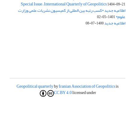
Special Issue – International Quarterly of Geopolitics
1404-09-21
اطلاعیه جدید *کسب رتبه بین المللی از کمیسیون نشریات علمی وزارت
علوم*
1401-05-02
اطلاعیه جدید
1400-07-08
Geopolitical quarterly
by
Iranian Association of Geopolitics
is
CC BY 4.0
licensed under