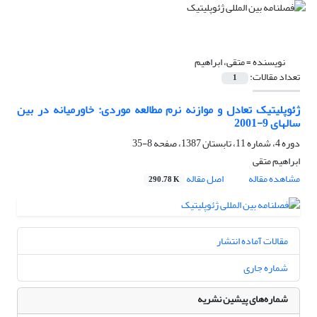
نویسنده =
متقی‌، ابراهیم
تعداد مقالات:
1
ژئوپلیتیک تعادل و موازنه نرم مطالعه موردی: خاورمیانه در بین
سالهای 9-2001
دوره 4، شماره 11، تابستان 1387، صفحه
8-35
ابراهیم متقی‌
مشاهده مقاله
اصل مقاله
290.78 K
مقالات آماده انتشار
شماره جاری
شماره‌های پیشین نشریه