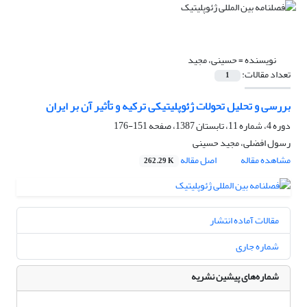
نویسنده =
حسینی، مجید
تعداد مقالات:
1
بررسی و تحلیل تحولات ژئوپلیتیکی ترکیه و تأثیر آن بر ایران
دوره 4، شماره 11، تابستان 1387، صفحه
151-176
رسول افضلی، مجید حسینی
مشاهده مقاله
اصل مقاله
262.29 K
مقالات آماده انتشار
شماره جاری
شماره‌های پیشین نشریه