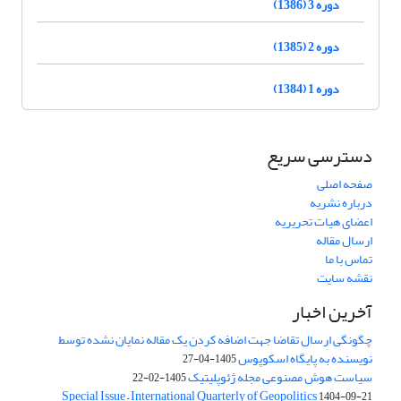
دوره 3 (1386)
دوره 2 (1385)
دوره 1 (1384)
دسترسی سریع
صفحه اصلی
درباره نشریه
اعضای هیات تحریریه
ارسال مقاله
تماس با ما
نقشه سایت
آخرین اخبار
چگونگی ارسال تقاضا جهت اضافه کردن یک مقاله نمایان نشده توسط
نویسنده به پایگاه اسکوپوس
1405-04-27
سیاست هوش مصنوعی مجله ژئوپلیتیک
1405-02-22
Special Issue – International Quarterly of Geopolitics
1404-09-21