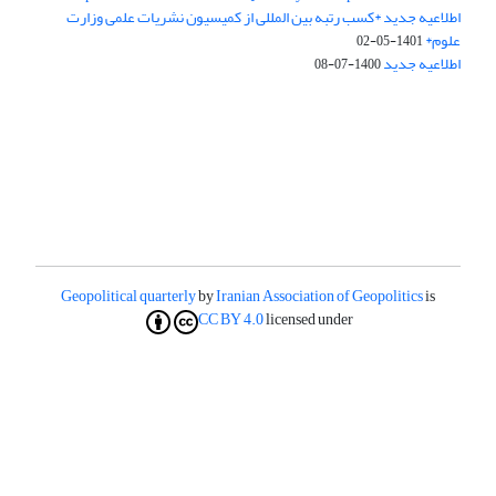
اطلاعیه جدید *کسب رتبه بین المللی از کمیسیون نشریات علمی وزارت
علوم*
1401-05-02
اطلاعیه جدید
1400-07-08
Geopolitical quarterly
by
Iranian Association of Geopolitics
is
CC BY 4.0
licensed under