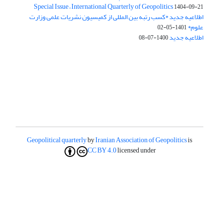
Special Issue – International Quarterly of Geopolitics
1404-09-21
اطلاعیه جدید *کسب رتبه بین المللی از کمیسیون نشریات علمی وزارت
علوم*
1401-05-02
اطلاعیه جدید
1400-07-08
Geopolitical quarterly
by
Iranian Association of Geopolitics
is
CC BY 4.0
licensed under