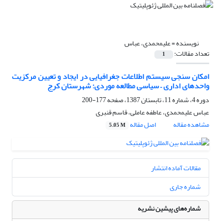
نویسنده =
علیمحمدی، عباس
تعداد مقالات:
1
امکان‌ سنجی سیستم اطلاعات جغرافیایی در ایجاد و تعیین مرکزیت
واحد‌های اداری – سیاسی مطالعه موردی: شهرستان کرج
دوره 4، شماره 11، تابستان 1387، صفحه
177-200
عباس علیمحمدی، عاطفه عاملی، قاسم قنبری
مشاهده مقاله
اصل مقاله
5.05 M
مقالات آماده انتشار
شماره جاری
شماره‌های پیشین نشریه