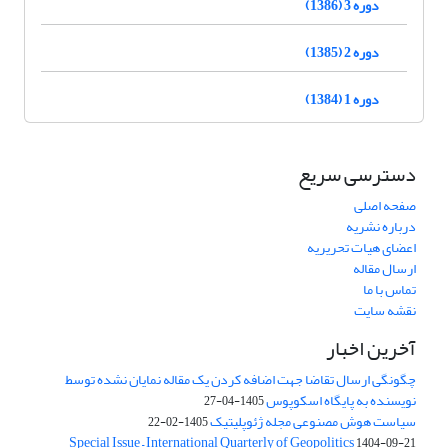
دوره 3 (1386)
دوره 2 (1385)
دوره 1 (1384)
دسترسی سریع
صفحه اصلی
درباره نشریه
اعضای هیات تحریریه
ارسال مقاله
تماس با ما
نقشه سایت
آخرین اخبار
چگونگی ارسال تقاضا جهت اضافه کردن یک مقاله نمایان نشده توسط
نویسنده به پایگاه اسکوپوس
1405-04-27
سیاست هوش مصنوعی مجله ژئوپلیتیک
1405-02-22
Special Issue – International Quarterly of Geopolitics
1404-09-21