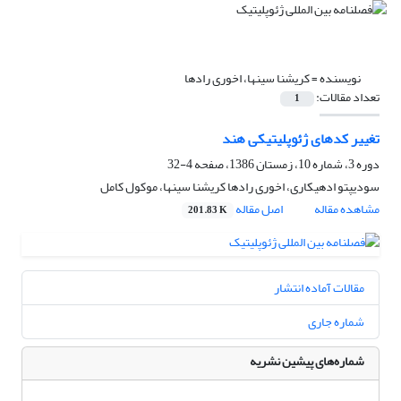
نویسنده =
کریشنا سینها، اخوری رادها
تعداد مقالات:
1
تغییر کدهای ژئوپلیتیکی هند
دوره 3، شماره 10، زمستان 1386، صفحه
4-32
سودیپتو ادهیکاری، اخوری رادها کریشنا سینها، موکول کامل
مشاهده مقاله
اصل مقاله
201.83 K
مقالات آماده انتشار
شماره جاری
شماره‌های پیشین نشریه