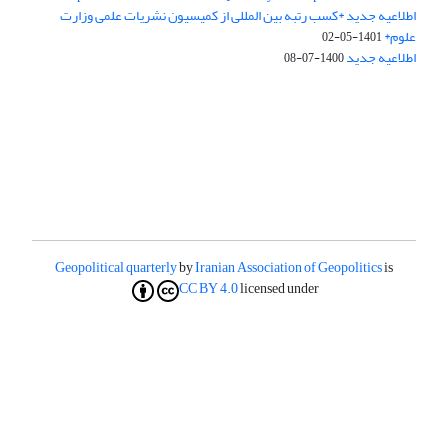
اطلاعیه جدید *کسب رتبه بین المللی از کمیسیون نشریات علمی وزارت
علوم*
1401-05-02
اطلاعیه جدید
1400-07-08
Geopolitical quarterly
by
Iranian Association of Geopolitics
is
CC BY 4.0
licensed under