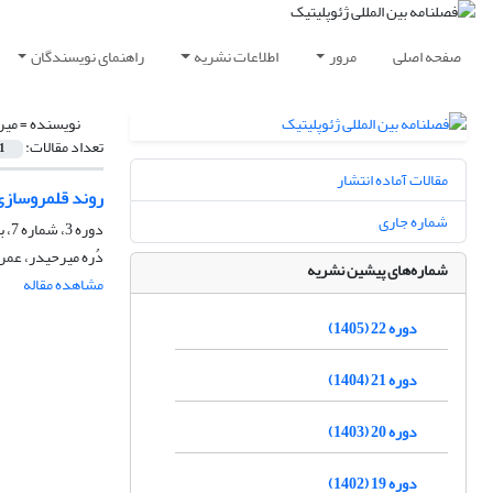
صفحه اصلی
مرور
اطلاعات نشریه
راهنمای نویسندگان
نویسنده =
میر
تعداد مقالات:
1
مقالات آماده انتشار
روند قلمروساز
شماره جاری
دوره 3، شماره 7، بهار 1386، صفحه
دُره میرحیدر، عمر
شماره‌های پیشین نشریه
مشاهده مقاله
دوره 22 (1405)
دوره 21 (1404)
دوره 20 (1403)
دوره 19 (1402)