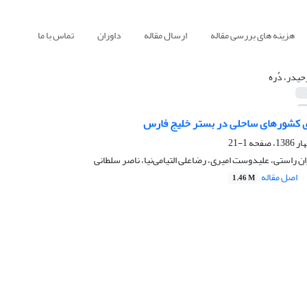
هزینه های بررسی مقاله
ارسال مقاله
داوران
تماس با ما
حیدر، دُره
ی کشورهای ساحلی در بستر خلیج فارس
1-21
ان راستی، علیدوست امیری، رضاعلی التیامی‌نیا، ناصر سلطانی
اصل مقاله
1.46 M