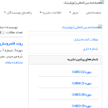
صفحه اصلی
مرور
اطلاعات نشریه
راهنمای نویسندگان
نویسنده =
سلط
تعداد مقالات:
1
مقالات آماده انتشار
روند قلمروساز
شماره جاری
دوره 3، شماره 7، بهار 1386، صفحه
دُره میرحیدر، عمر
شماره‌های پیشین نشریه
مشاهده مقاله
دوره 22 (1405)
دوره 21 (1404)
دوره 20 (1403)
دوره 19 (1402)