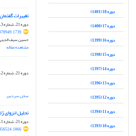
دوره 18 (1401)
تغییرات گفتمان 
دوره 21، شماره 3، پاییز 1404، صفحه
دوره 17 (1400)
378949.1739
حسین سیف الدینی، 
دوره 16 (1399)
مشاهده مقاله
دوره 15 (1398)
دوره 14 (1397)
دوره 21، شماره 2، تابستان 1404، صفحه
دوره 13 (1396)
سخن سردبیر
دوره 12 (1395)
دوره 11 (1394)
تحلیل انزوای ژئ
دوره 21، شماره 1، بهار 1404، صفحه
دوره 10 (1393)
456524.1866