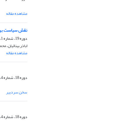
مشاهده مقاله
نقش سیاست بر ت
دوره 19، شماره 1، بهار 1402، صفحه
اباذر بینائیان، مح
مشاهده مقاله
دوره 18، شماره 4، زمستان 1401
سخن سردبیر
دوره 18، شماره 4، زمستان 1401، صفحه