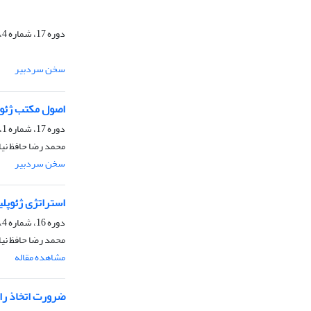
دوره 17، شماره 4، زمستان 1400، صفحه
سخن سردبیر
اصول مکتب ژئوپ
دوره 17، شماره 1، بهار 1400، صفحه
محمد رضا حافظ نیا
سخن سردبیر
استراتژی ژئوپلی
دوره 16، شماره 4، زمستان 1399، صفحه
محمد رضا حافظ نیا،
مشاهده مقاله
ضرورت اتخاذ را