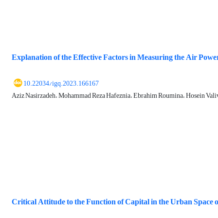
Explanation of the Effective Factors in Measuring the Air Power
10.22034/igq.2023.166167
Aziz Nasirzadeh، Mohammad Reza Hafeznia، Ebrahim Roumina، Hosein Val
Critical Attitude to the Function of Capital in the Urban Space o