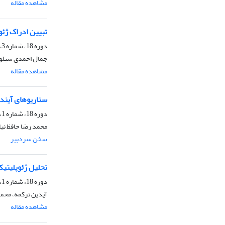
مشاهده مقاله
تبیین ادراک ژئ
دوره 18، شماره 3، پاییز 1401، صفحه
جمال احمدی سیلوه، 
مشاهده مقاله
سناریوهای آینده
دوره 18، شماره 1، بهار 1401
محمد رضا حافظ نیا
سخن سردبیر
تحلیل ژئوپلیتیک
دوره 18، شماره 1، بهار 1401، صفحه
آیدین ترکمه، محمد 
مشاهده مقاله