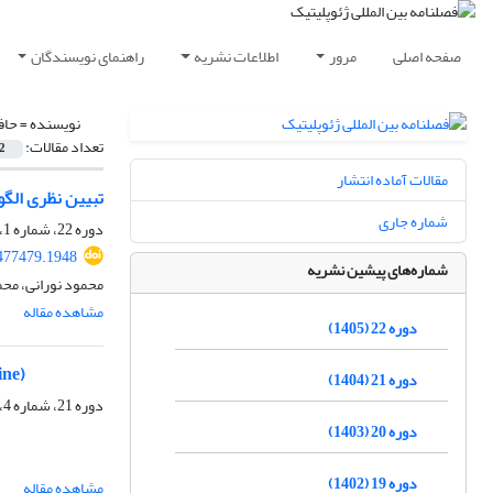
صفحه اصلی
مرور
اطلاعات نشریه
راهنمای نویسندگان
نویسنده =
حاف
تعداد مقالات:
2
مقالات آماده انتشار
تبیین نظری الگ
شماره جاری
دوره 22، شماره 1، بهار 1405، صفحه
477479.1948
شماره‌های پیشین نشریه
محمود نورانی، مح
مشاهده مقاله
دوره 22 (1405)
ine)
دوره 21 (1404)
دوره 21، شماره 4، زمستان 1404، صفحه
دوره 20 (1403)
دوره 19 (1402)
مشاهده مقاله