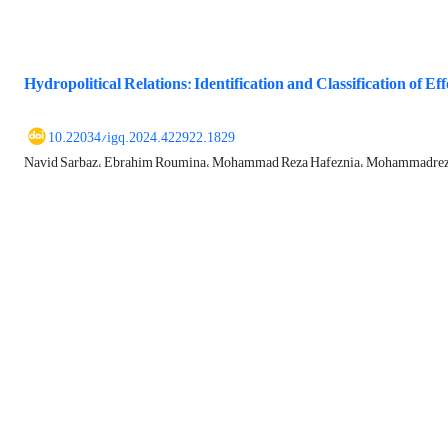
Hydropolitical Relations: Identification and Classification of Ef
10.22034/igq.2024.422922.1829
Navid Sarbaz، Ebrahim Roumina، Mohammad Reza Hafeznia، Mohammadrez