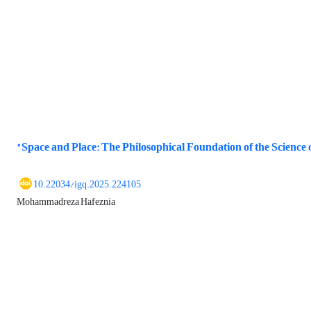
"Space and Place: The Philosophical Foundation of the Science
10.22034/igq.2025.224105
Mohammadreza Hafeznia