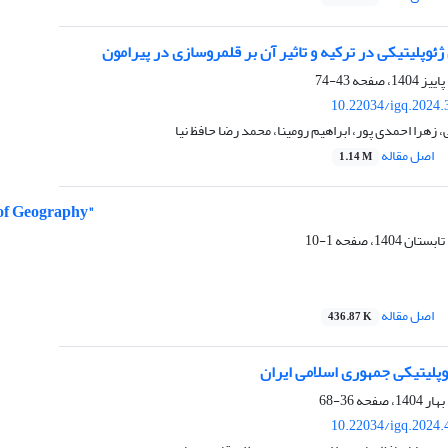
ژئوپلیتیکی در ترکیه و تاثیر آن بر قلمروسازی در پیرامون
43-74
10.22034/igq.2024.
زهرا احمدی پور، ابراهیم رومینا، محمد رضا حافظ نیا
اصل مقاله
1.14 M
 of Geography"
1-10
اصل مقاله
436.87 K
وپلیتیکی جمهوری اسلامی ایران
36-68
10.22034/igq.2024.