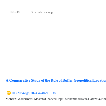
ورود به سامانه
ENGLISH
A Comparative Study of the Role of Buffer Geopolitical Location
10.22034/igq.2024.474879.1938
Mohsen Ghadermazi، Mostafa Ghaderi Hajat، Mohammad Reza Hafeznia، E