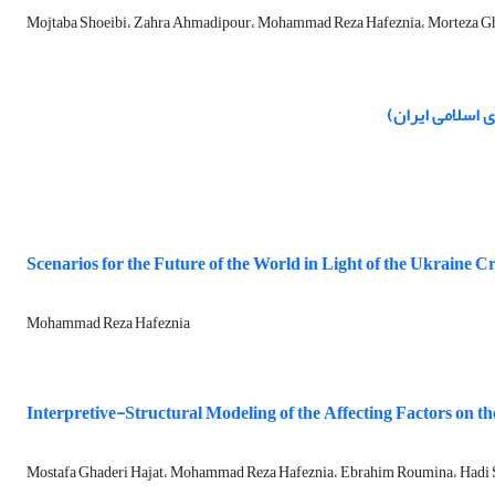
Mojtaba Shoeibi، Zahra Ahmadipour، Mohammad Reza Hafeznia، Morteza G
 اسلامی ایران)
Scenarios for the Future of the World in Light of the Ukraine Cr
Mohammad Reza Hafeznia
Interpretive-Structural Modeling of the Affecting Factors on the
Mostafa Ghaderi Hajat، Mohammad Reza Hafeznia، Ebrahim Roumina، Hadi S