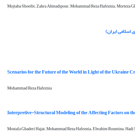
Mojtaba Shoeibi، Zahra Ahmadipour، Mohammad Reza Hafeznia، Morteza G
 اسلامی ایران)
Scenarios for the Future of the World in Light of the Ukraine Cr
Mohammad Reza Hafeznia
Interpretive-Structural Modeling of the Affecting Factors on the
Mostafa Ghaderi Hajat، Mohammad Reza Hafeznia، Ebrahim Roumina، Hadi S