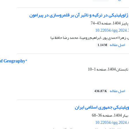
ژئوپلیتیکی در ترکیه و تاثیر آن بر قلمروسازی در پیرامون
43-74
10.22034/igq.2024.
زهرا احمدی پور، ابراهیم رومینا، محمد رضا حافظ نیا
اصل مقاله
1.14 M
 of Geography"
1-10
اصل مقاله
436.87 K
وپلیتیکی جمهوری اسلامی ایران
36-68
10.22034/igq.2024.