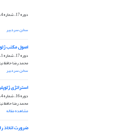
دوره 17، شماره 4، زمستان 1400، صفحه
سخن سردبیر
اصول مکتب ژئوپ
دوره 17، شماره 1، بهار 1400، صفحه
محمد رضا حافظ نیا
سخن سردبیر
استراتژی ژئوپلی
دوره 16، شماره 4، زمستان 1399، صفحه
محمد رضا حافظ نیا،
مشاهده مقاله
ضرورت اتخاذ را