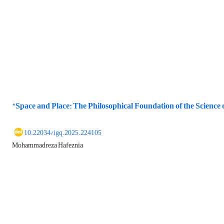
"Space and Place: The Philosophical Foundation of the Science
10.22034/igq.2025.224105
Mohammadreza Hafeznia