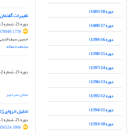
دوره 18 (1401)
تغییرات گفتمان 
دوره 21، شماره 3، پاییز 1404، صفحه
دوره 17 (1400)
378949.1739
حسین سیف الدینی، 
دوره 16 (1399)
مشاهده مقاله
دوره 15 (1398)
دوره 14 (1397)
دوره 21، شماره 2، تابستان 1404، صفحه
دوره 13 (1396)
سخن سردبیر
دوره 12 (1395)
دوره 11 (1394)
تحلیل انزوای ژئ
دوره 21، شماره 1، بهار 1404، صفحه
دوره 10 (1393)
456524.1866