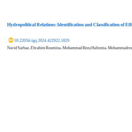
Hydropolitical Relations: Identification and Classification of Ef
10.22034/igq.2024.422922.1829
Navid Sarbaz، Ebrahim Roumina، Mohammad Reza Hafeznia، Mohammadrez