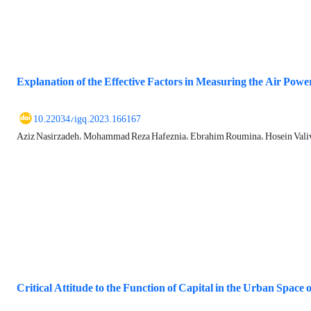
Explanation of the Effective Factors in Measuring the Air Power
10.22034/igq.2023.166167
Aziz Nasirzadeh، Mohammad Reza Hafeznia، Ebrahim Roumina، Hosein Val
Critical Attitude to the Function of Capital in the Urban Space o