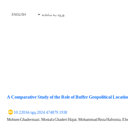
ورود به سامانه
ENGLISH
A Comparative Study of the Role of Buffer Geopolitical Location
10.22034/igq.2024.474879.1938
Mohsen Ghadermazi، Mostafa Ghaderi Hajat، Mohammad Reza Hafeznia، E