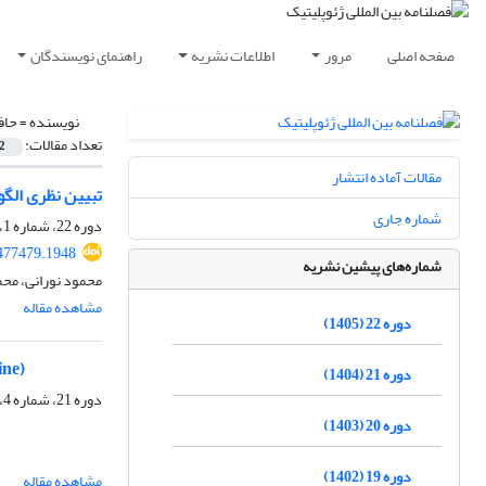
صفحه اصلی
مرور
اطلاعات نشریه
راهنمای نویسندگان
نویسنده =
حاف
تعداد مقالات:
2
مقالات آماده انتشار
تبیین نظری الگ
شماره جاری
دوره 22، شماره 1، بهار 1405، صفحه
477479.1948
شماره‌های پیشین نشریه
محمود نورانی، مح
مشاهده مقاله
دوره 22 (1405)
ine)
دوره 21 (1404)
دوره 21، شماره 4، زمستان 1404، صفحه
دوره 20 (1403)
دوره 19 (1402)
مشاهده مقاله