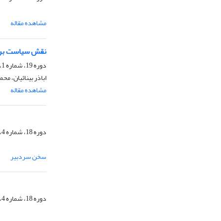
مشاهده مقاله
نقش سیاست بر ت
دوره 19، شماره 1، بهار 1402، صفحه
اباذر بینائیان، مح
مشاهده مقاله
دوره 18، شماره 4، زمستان 1401
سخن سردبیر
دوره 18، شماره 4، زمستان 1401، صفحه