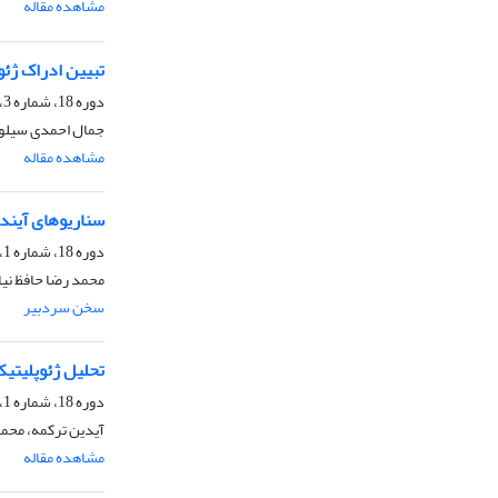
مشاهده مقاله
تبیین ادراک ژئ
دوره 18، شماره 3، پاییز 1401، صفحه
جمال احمدی سیلوه، 
مشاهده مقاله
سناریوهای آینده
دوره 18، شماره 1، بهار 1401
محمد رضا حافظ نیا
سخن سردبیر
تحلیل ژئوپلیتیک
دوره 18، شماره 1، بهار 1401، صفحه
آیدین ترکمه، محمد 
مشاهده مقاله