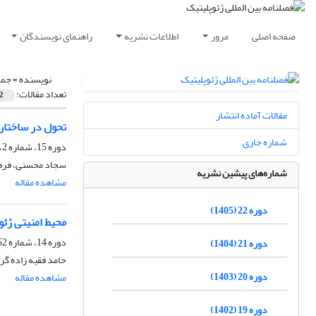
صفحه اصلی
مرور
اطلاعات نشریه
راهنمای نویسندگان
نویسنده =
جمش
تعداد مقالات:
2
مقالات آماده انتشار
تحول در ساختار 
شماره جاری
دوره 15، شماره 2، تابستان 1398، صفحه
سجاد محسنی، فره
شماره‌های پیشین نشریه
مشاهده مقاله
دوره 22 (1405)
محیط امنیتی ژئ
دوره 14، شماره 52، زمستان 1397، صفحه
دوره 21 (1404)
حامد فقیه زاده 
دوره 20 (1403)
مشاهده مقاله
دوره 19 (1402)