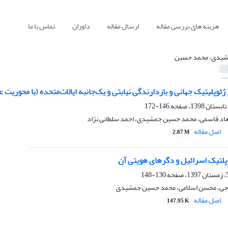
هزینه های بررسی مقاله
ارسال مقاله
داوران
تماس با ما
یدی، محمد حسین
ژئوپلیتیک جهانی و بازدارندگی نیابتی و یک‌جانبه ایالات‌متحده (با محوری
146-172
اد قاسمی، محمد حسین جمشیدی، احمد سلطانی نژاد
اصل مقاله
2.87 M
وپلتیک اسرائیل و دگرهای هویتی آن
130-148
گرجی، محسن اسلامی، محمد حسین جمشیدی
اصل مقاله
147.95 K