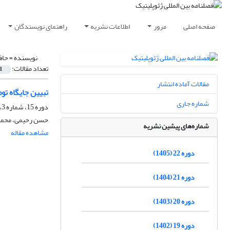
صفحه اصلی
مرور
اطلاعات نشریه
راهنمای نویسندگان
نویسنده =
حاف
تعداد مقالات:
1
مقالات آماده انتشار
تبیین جایگاه تو
شماره جاری
دوره 15، شماره 3، پاییز 1398، صفحه
حسن رحیمی، محمد‌رض
شماره‌های پیشین نشریه
مشاهده مقاله
دوره 22 (1405)
دوره 21 (1404)
دوره 20 (1403)
دوره 19 (1402)