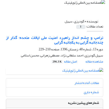
نویسنده =
گودرزی، سهیل
تعداد مقالات:
1
ترامپ و چشم انداز راهبرد امنیت ملی ایالات متحده: گذار از
چندجانبه گرایی به یکجانبه گرایی
دوره 13، شماره 48، زمستان 1396، صفحه
210-229
سهیل گودرزی، احمد سلطانی نژاد، مصطفی زهرانی، محسن اسلامی
مشاهده مقاله
اصل مقاله
296.3 K
مقالات آماده انتشار
شماره جاری
شماره‌های پیشین نشریه