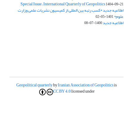
Special Issue – International Quarterly of Geopolitics
1404-09-21
اطلاعیه جدید *کسب رتبه بین المللی از کمیسیون نشریات علمی وزارت
علوم*
1401-05-02
اطلاعیه جدید
1400-07-08
Geopolitical quarterly
by
Iranian Association of Geopolitics
is
CC BY 4.0
licensed under