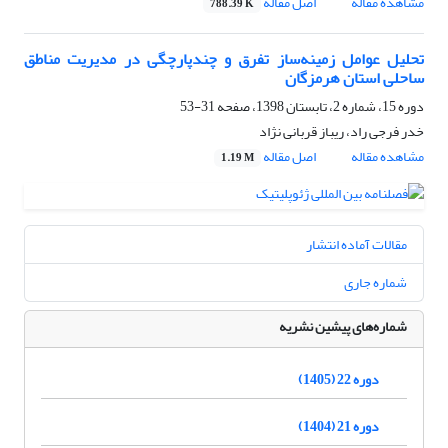
مشاهده مقاله
اصل مقاله
788.39 K
تحلیل عوامل زمینه‌ساز تفرق‌ و چندپارچگی در مدیریت مناطق
ساحلی استان هرمزگان
دوره 15، شماره 2، تابستان 1398، صفحه
31-53
خدر فرجی راد، ریباز قربانی نژاد
مشاهده مقاله
اصل مقاله
1.19 M
مقالات آماده انتشار
شماره جاری
شماره‌های پیشین نشریه
دوره 22 (1405)
دوره 21 (1404)