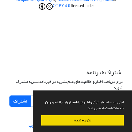
CC BY 4.0
licensed under
اشتراک خبرنامه
برای دریافت اخبار و اطلاعیه های مهم نشریه در خبرنامه نشریه مشترک
شوید.
اشتراک
این وب سایت از کوکی ها برای اطمینان از ارائه بهترین
خدمات استفاده می کند.
متوجه شدم
سامانه مدیریت نشریات علمی.
طراحی و پیاده سازی از
سیناوب